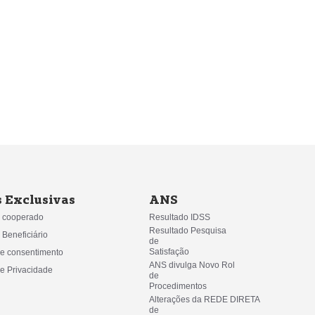
 Exclusivas
ANS
 cooperado
Resultado IDSS
Resultado Pesquisa 
 Beneficiário
de
Satisfação
e consentimento
ANS divulga Novo Rol 
de Privacidade
de
Procedimentos
Alterações da REDE DIRETA 
de