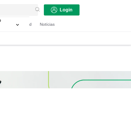
 Canais de 
Login
atendimento
 
Plano Unimed
Notícias
 