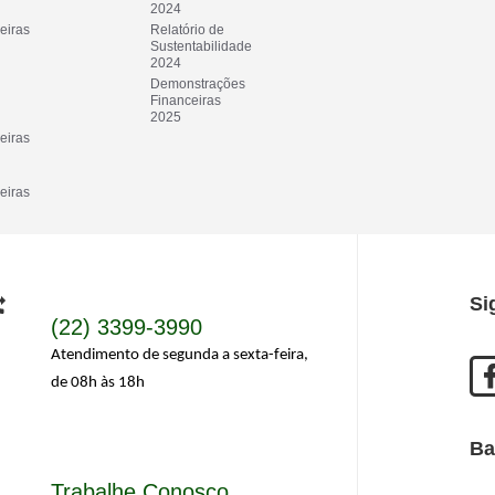
2024
iras 
Relatório de 
Sustentabilidade
2024
Demonstrações 
Financeiras
2025
iras 
iras 
Si
(22) 3399-3990
Atendimento de segunda a sexta-feira,
de 08h às 18h
Ba
Trabalhe Conosco