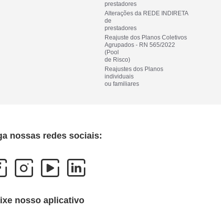
prestadores
Alterações da REDE INDIRETA 
de
prestadores
Reajuste dos Planos Coletivos
Agrupados - RN 565/2022 
(Pool
de Risco)
Reajustes dos Planos 
individuais
ou familiares
ga nossas redes sociais:
ixe nosso aplicativo