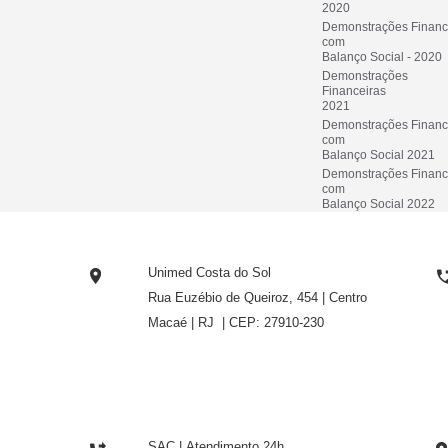
2020
Demonstrações Finance
com
Balanço Social - 2020
Demonstrações 
Financeiras
2021
Demonstrações Finance
com
Balanço Social 2021
Demonstrações Finance
com
Balanço Social 2022
Unimed Costa do Sol
Rua Euzébio de Queiroz, 454 | Centro
Macaé | RJ  | CEP: 27910-230
SAC | Atendimento 24h