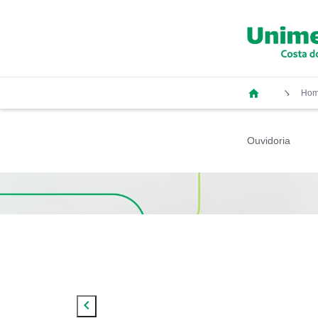
Ho
Ouvidoria