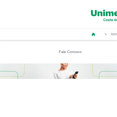
Ho
Fale Conosco