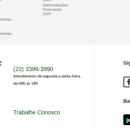
Demonstrações 
Financeiras
2025
ceiras 
ceiras 
Si
(22) 3399-3990
Atendimento de segunda a sexta-feira,
de 08h às 18h
Ba
Trabalhe Conosco