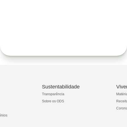
Sustentabilidade
Vive
Transparência
Matéri
Sobre os ODS
Receit
Corona
ínios