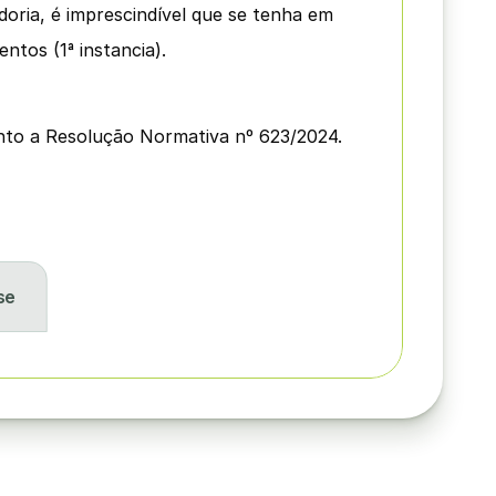
oria, é imprescindível que se tenha em 
tos (1ª instancia).
ento a Resolução Normativa nº 623/2024.
se