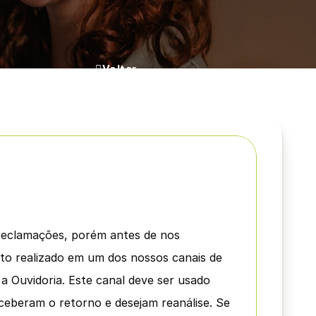

Voltar
e com a Gente
reclamações, porém antes de nos 
o realizado em um dos nossos canais de 
a Ouvidoria. Este canal deve ser usado 
eceberam o retorno e desejam reanálise. Se 