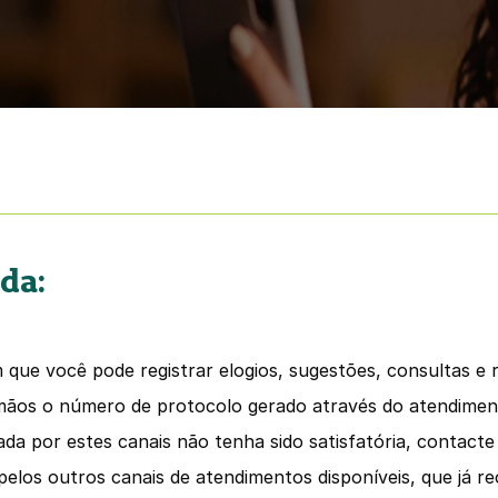
Fal
da:
que você pode registrar elogios, sugestões, consultas e 
mãos o número de protocolo gerado através do atendiment
a por estes canais não tenha sido satisfatória, contacte 
 pelos outros canais de atendimentos disponíveis, que já r