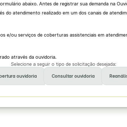
ormulário abaixo. Antes de registrar sua demanda na Ouvid
 do atendimento realizado em um dos canais de atendimen
tos e/ou serviços de coberturas assistenciais em atendim
do através da ouvidoria.
Selecione a seguir o tipo de solicitação desejada:
bertura ouvidoria
Consultar ouvidoria
Reanáli