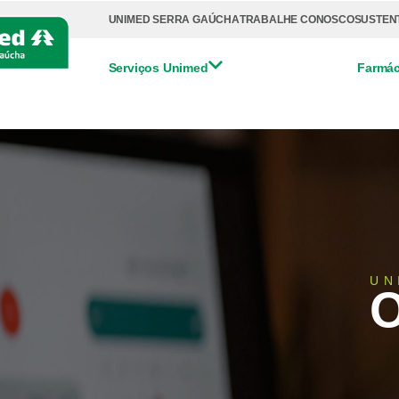
UNIMED SERRA GAÚCHA
TRABALHE CONOSCO
SUSTEN
Serviços Unimed
Farmác
UN
O