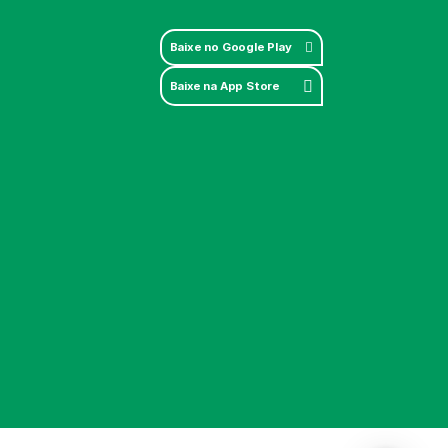
Baixe no Google Play


Baixe na App Store