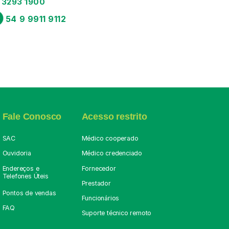
 3293 1900 
54 9 9911 9112
Fale Conosco
Acesso restrito
SAC
Médico cooperado
Ouvidoria
Médico credenciado
Endereços e
Fornecedor
Telefones Úteis
Prestador
Pontos de vendas
Funcionários
FAQ
Suporte técnico remoto