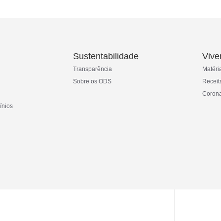
Sustentabilidade
Vive
Transparência
Matéri
Sobre os ODS
Receit
Corona
ínios