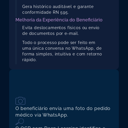
Gera histórico auditável e garante 
conformidade RN 595.
Melhoria da Experiência do Beneficiário
Evita deslocamentos físicos ou envio 
de documentos por e-mail.
Todo o processo pode ser feito em 
uma única conversa no WhatsApp, de 
forma simples, intuitiva e com retorno 
rápido.
OMO
?
FUNCIONA
O beneficiário envia uma foto do pedido 
médico via WhatsApp.