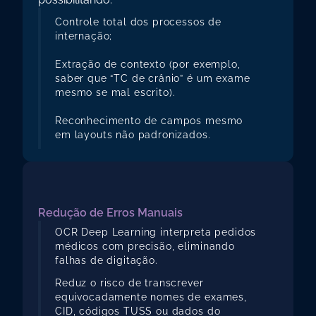
Controle total dos processos de 
internação;
Extração de contexto (por exemplo, 
saber que “TC de crânio” é um exame 
mesmo se mal escrito).
Reconhecimento de campos mesmo 
em layouts não padronizados.
FERENCIAL COM
EEP LEARNING
Redução de Erros Manuais
OCR Deep Learning interpreta pedidos 
médicos com precisão, eliminando 
falhas de digitação.
Reduz o risco de transcrever 
equivocadamente nomes de exames, 
CID, códigos TUSS ou dados do 