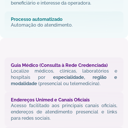
beneficiário e interesse da operadora.
Processo automatizado
Automação do atendimento.
REDE CREDENCIADA
E SERVIÇOS
Guia Médico (Consulta à Rede Credenciada)
Localize médicos, clínicas, laboratórios e 
hospitais por 
especialidade, região e 
modalidade
 (presencial ou telemedicina).
Endereços Unimed e Canais Oficiais
Acesso facilitado aos principais canais oficiais, 
endereços de atendimento presencial e links 
para redes sociais.