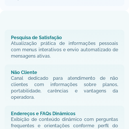
RELACIONAMENTO E
EXPERIÊNCI DO CLIENTE
Pesquisa de Satisfação
Atualização prática de informações pessoais 
com menus interativos e envio automatizado de 
mensagens ativas.
Não Cliente
Canal dedicado para atendimento de não 
clientes com informações sobre planos, 
portabilidade, carências e vantagens da 
operadora.
Endereços e FAQs Dinâmicos
Exibição de conteúdo dinâmico com perguntas 
frequentes e orientações conforme perfil do 