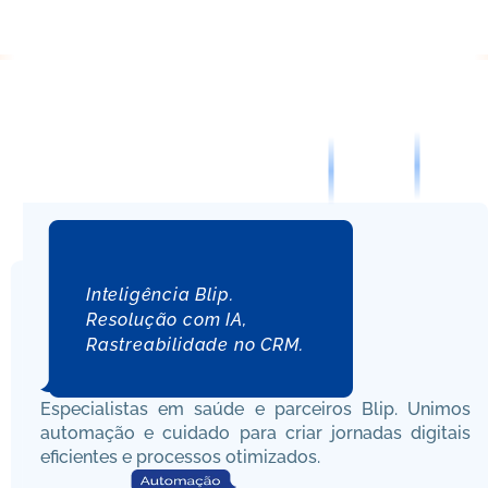
Atualização de 
2° Via Boleto
Dados Cadastrais
JUNTOS
JM
Inteligência Blip.
Resolução com IA,
Rastreabilidade no CRM.
Especialistas em saúde e parceiros Blip. Unimos 
automação e cuidado para criar jornadas digitais 
eficientes e processos otimizados.