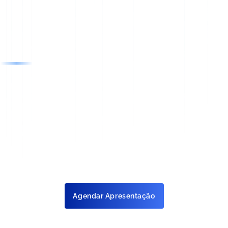
Atualização de 
2° Via Boleto
Dados Cadastrais
Agendar Apresentação