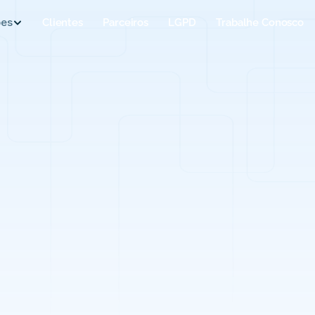
ões
Clientes
Parceiros
LGPD
Trabalhe Conosco