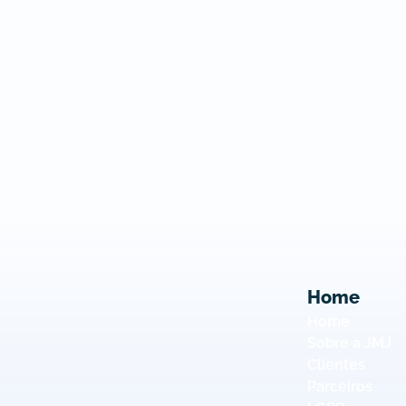
Home
Home
Sobre a JMJ
Clientes
Parceiros