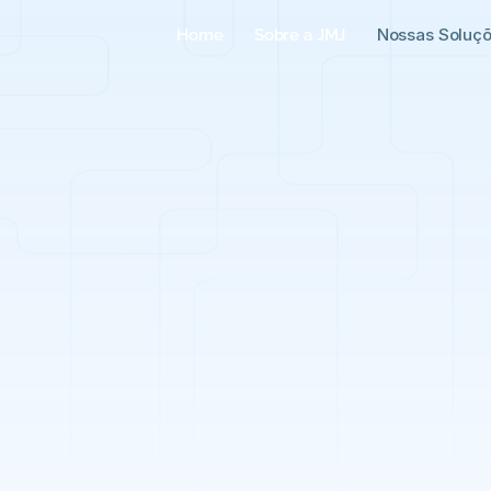
Nossas Soluç
Home
Sobre a JMJ